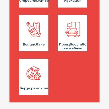
Строителство
Изолация
Боядисване
Производство
на мебели
Бързи ремонти