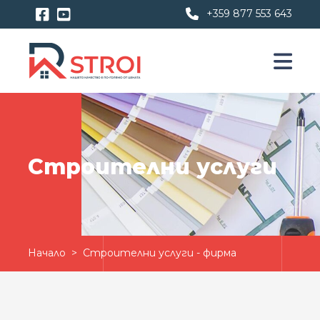
+359 877 553 643
Строителни услуги
Начало
> Строителни услуги - фирма