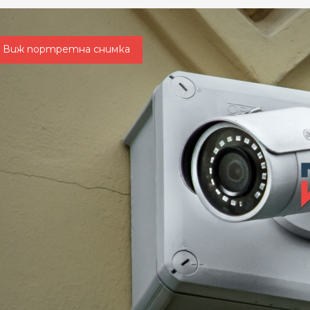
Виж портретна снимка