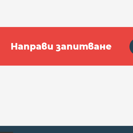
Направи запитване