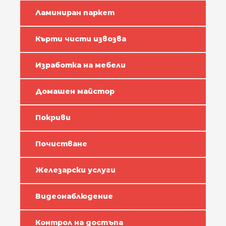
Ламиниран паркет
Кърти чисти извозва
Изработка на мебели
Домашен майстор
Покриви
Почистване
Железарски услуги
Видеонаблюдение
Контрол на достъпа