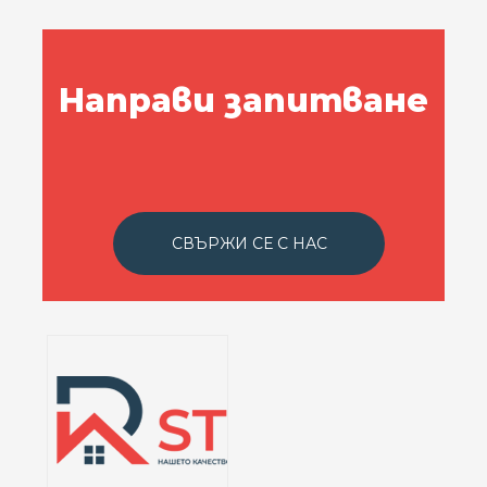
Направи запитване
СВЪРЖИ СЕ С НАС