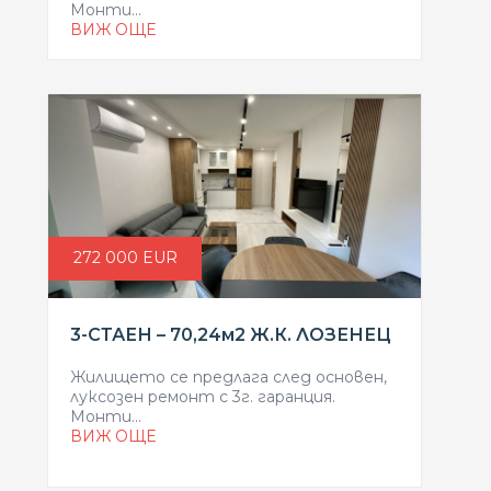
Монти...
ВИЖ ОЩЕ
272 000 EUR
3-СТАЕН – 70,24м2 Ж.К. ЛОЗЕНЕЦ
Жилището се предлага след основен,
луксозен ремонт с 3г. гаранция.
Монти...
ВИЖ ОЩЕ