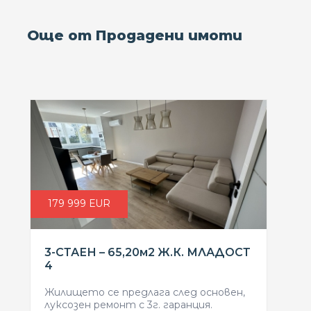
Още от Продадени имоти
179 999 ЕUR
3-СТАЕН – 65,20м2 Ж.К. МЛАДОСТ
4
Жилището се предлага след основен,
луксозен ремонт с 3г. гаранция.