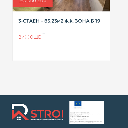
250 000 EUR
3-СТАЕН – 85,23м2 ж.к. ЗОНА Б 19
...
ВИЖ ОЩЕ