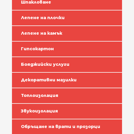
Шпакловане
Лепене на плочки
Лепене на камък
Гипсокартон
Бояджийски услуги
Декоративни мазилки
Топлоизолация
Звукоизолация
Обръщане на врати и прозорци