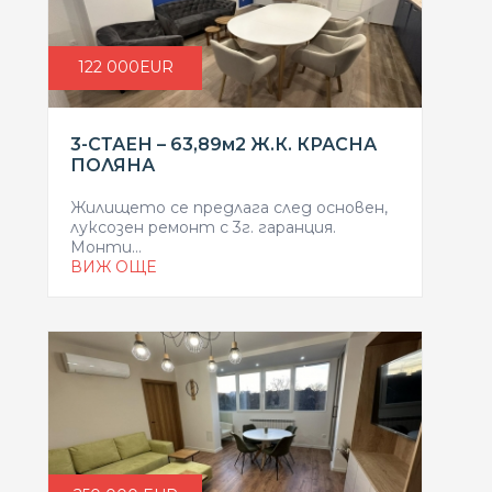
122 000ЕUR
3-СТАЕН – 63,89м2 Ж.К. КРАСНА
ПОЛЯНА
Жилището се предлага след основен,
луксозен ремонт с 3г. гаранция.
Монти...
ВИЖ ОЩЕ