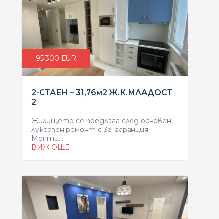
95 300 ЕUR
2-СТАЕН – 31,76м2 Ж.К.МЛАДОСТ
2
Жилището се предлага след основен,
луксозен ремонт с 3г. гаранция.
Монти...
ВИЖ ОЩЕ