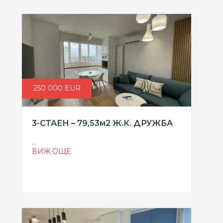
250 000 EUR
3-СТАЕН – 79,53м2 Ж.К. ДРУЖБА
...
ВИЖ ОЩЕ