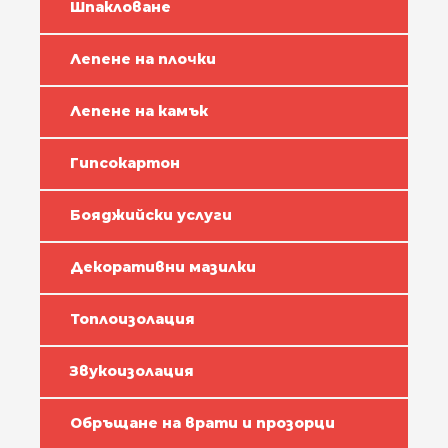
Шпакловане
Лепене на плочки
Лепене на камък
Гипсокартон
Бояджийски услуги
Декоративни мазилки
Топлоизолация
Звукоизолация
Обръщане на врати и прозорци