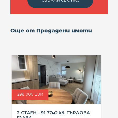
СВЪРЖИ СЕ С НАС
Още от Продадени имоти
298 000 EUR
2-СТАЕН – 91,77м2 кв. ГЪРДОВА
ГЛАВА