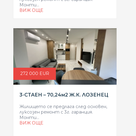
Монти...
ВИЖ ОЩЕ
272 000 EUR
3-СТАЕН – 70,24м2 Ж.К. ЛОЗЕНЕЦ
Жилището се предлага след основен,
луксозен ремонт с 3г. гаранция.
Монти...
ВИЖ ОЩЕ