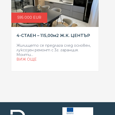
595 000 EUR
4-СТАЕН – 115,00м2 Ж.К. ЦЕНТЪР
Жилището се предлага след основен,
луксозен ремонт с 3г. гаранция.
Монти...
ВИЖ ОЩЕ