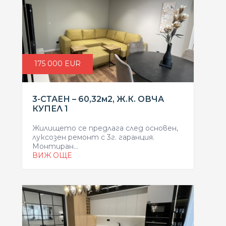
175 000 EUR
3-СТАЕН – 60,32м2, Ж.К. ОВЧА
КУПЕЛ 1
Жилището се предлага след основен,
луксозен ремонт с 3г. гаранция.
Монтиран...
ВИЖ ОЩЕ