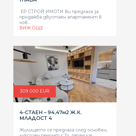
ЕР СТРОЙ ИМОТИ Ви предлага за
продажба двустаен апартамент в
нов...
ВИЖ ОЩЕ
309 000 EUR
4-СТАЕН – 94,47м2 Ж.К.
МЛАДОСТ 4
Жилището се предлага след основен,
луксозен ремонт с 3г. гаранция.