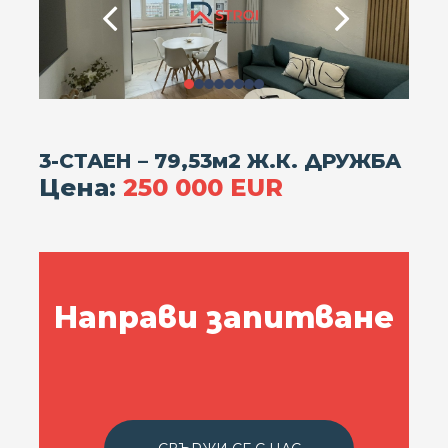
3-СТАЕН – 79,53м2 Ж.К. ДРУЖБА
Цена:
250 000 EUR
Направи запитване