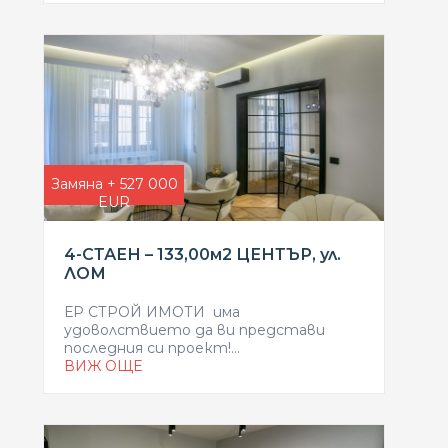
Замяна + 527 000
EUR
4-СТАЕН – 133,00м2 ЦЕНТЪР, ул.
ЛОМ
ЕР СТРОЙ ИМОТИ има
удоволствието да ви представи
последния си проект!...
ВИЖ ОЩЕ