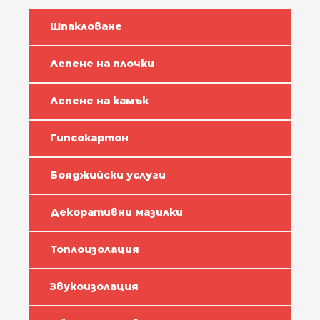
Шпакловане
Лепене на плочки
Лепене на камък
Гипсокартон
Бояджийски услуги
Декоративни мазилки
Топлоизолация
Звукоизолация