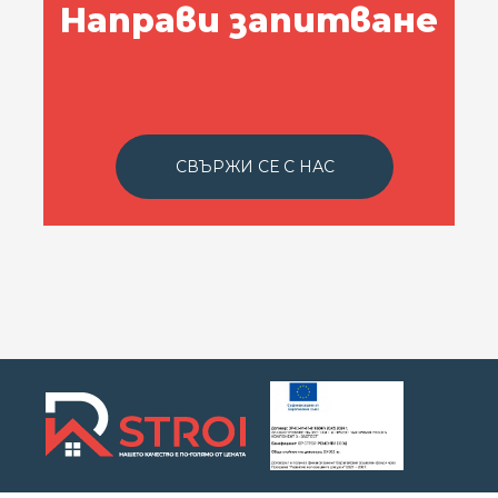
Направи запитване
СВЪРЖИ СЕ С НАС