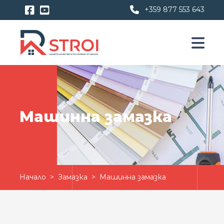
+359 877 553 643
Машинна замазка
Начало
>
Замазка
> Машинна замазка