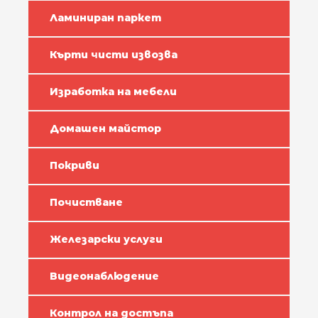
Ламиниран паркет
Кърти чисти извозва
Изработка на мебели
Домашен майстор
Покриви
Почистване
Железарски услуги
Видеонаблюдение
Контрол на достъпа