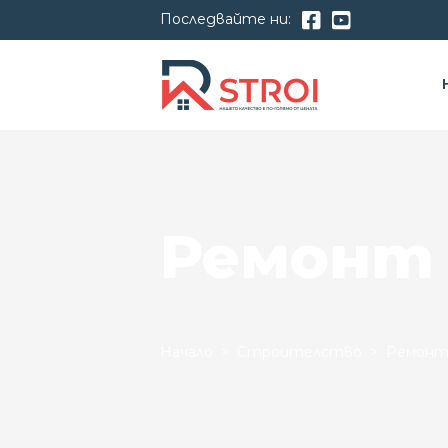
Последвайте ни:
Ремонт
Начало
>
Строителство
> Ремонт