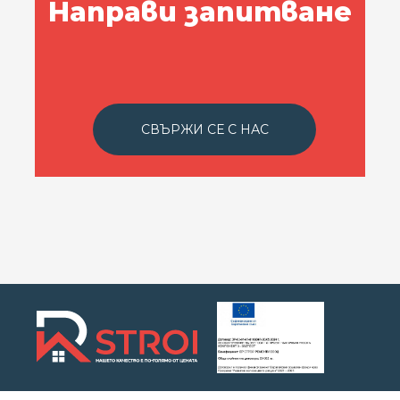
Направи запитване
СВЪРЖИ СЕ С НАС