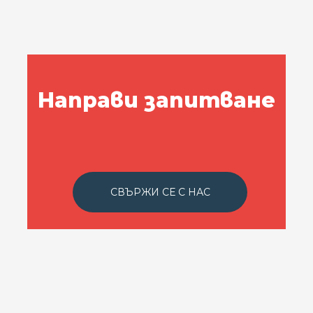
Направи запитване
СВЪРЖИ СЕ С НАС