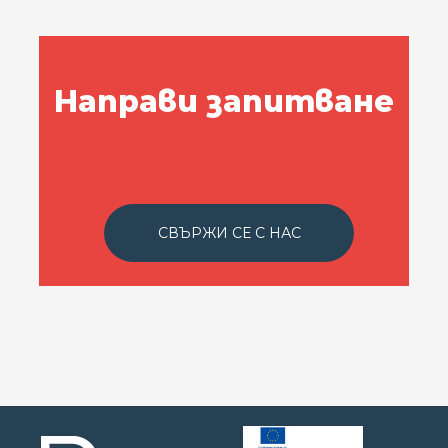
Направи запитване
СВЪРЖИ СЕ С НАС