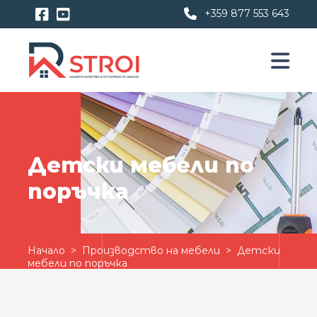
+359 877 553 643
Детски мебели по
поръчка
Начало
>
Производство на мебели
> Детски
мебели по поръчка