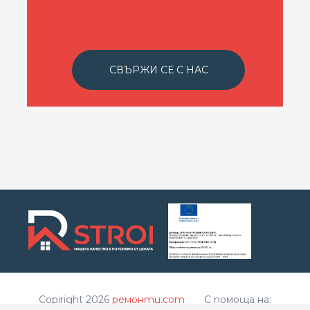
СВЪРЖИ СЕ С НАС
Copiright 2026
ремонти.com
С помоща на: